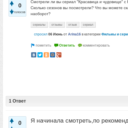
Смотрели ли вы сериал "Красавица и чудовище" с
0
Сколько сезонов вы посмотрели? Что вы можете ск
голосов
наоборот?
сериалы
отзывы
отзыв
сериал
спросил
06 Июнь
от
Arina16
в категории
Фильмы и сер
1 Ответ
Я начинала смотреть,по рекоменд
0