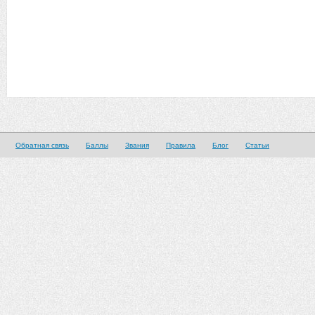
Обратная связь
Баллы
Звания
Правила
Блог
Статьи