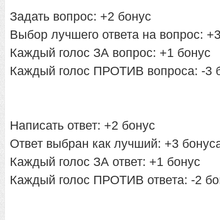
Задать вопрос: +2 бонус
Выбор лучшего ответа на вопрос: +
Каждый голос ЗА вопрос: +1 бонус
Каждый голос ПРОТИВ вопроса: -3 
Написать ответ: +2 бонус
Ответ выбран как лучший: +3 бонус
Каждый голос ЗА ответ: +1 бонус
Каждый голос ПРОТИВ ответа: -2 б