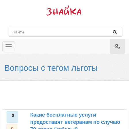
Toggle
navigation
Вопросы с тегом льготы
Какие бесплатные услуги
0
предоставят ветеранам по случаю
0