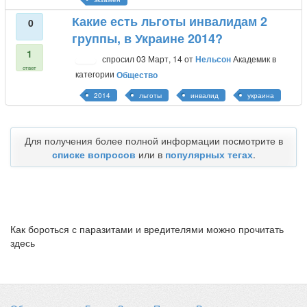
Какие есть льготы инвалидам 2
0
группы, в Украине 2014?
1
спросил
03 Март, 14
от
Нельсон
Академик
в
ответ
категории
Общество
2014
льготы
инвалид
украина
Для получения более полной информации посмотрите в
списке вопросов
или в
популярных тегах
.
Как бороться с паразитами и вредителями можно прочитать
здесь