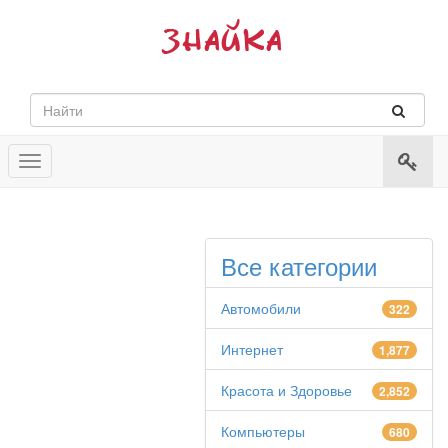
Toggle
navigation
Все категории
Автомобили
322
Интернет
1,877
Красота и Здоровье
2,852
Компьютеры
680