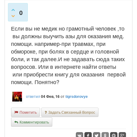
0
Если вы не медик но грамотный человек ,то
вы должны выучить азы для оказания мед.
помощи. например-при травмах, при
обмороке, при болях в сердце и головной
боли, и так далее.И не задавать сюда таких
вопросов. Или в интернете найти ответы
или приобрести книгу для оказания первой
помощи. Понятно?
ответил
04 Фев, 16
от
tigrsdorovye
Пометить
Задать Связанный Вопрос
Комментировать