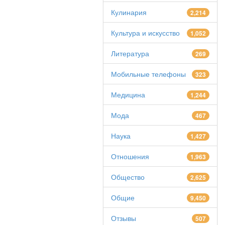
Кулинария
2,214
Культура и искусство
1,052
Литература
269
Мобильные телефоны
323
Медицина
1,244
Мода
467
Наука
1,427
Отношения
1,963
Общество
2,625
Общие
9,450
Отзывы
507