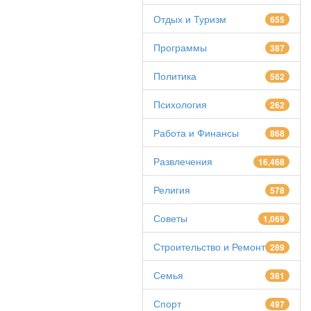
Отдых и Туризм
655
Программы
387
Политика
562
Психология
262
Работа и Финансы
868
Развлечения
16,468
Религия
578
Советы
1,069
Строительство и Ремонт
289
Семья
381
Спорт
497