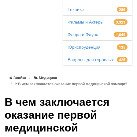
Техника
286
Фильмы и Актеры
3,321
Флора и Фауна
1,649
Юриспруденция
135
Вопросы для взрослых
425
Знайка
Медицина
В чем заключается оказание первой медицинской помощи?
В чем заключается
оказание первой
медицинской