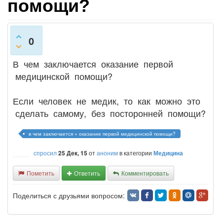
помощи?
0
В чем заключается оказание первой
медицинской помощи?
Если человек не медик, то как можно это
сделать самому, без посторонней помощи?
в чем заключается + оказание первой медицинской помощи?
спросил
25 Дек, 15
от
аноним
в категории
Медицина
Пометить
Ответить
Комментировать
Поделиться с друзьями вопросом: