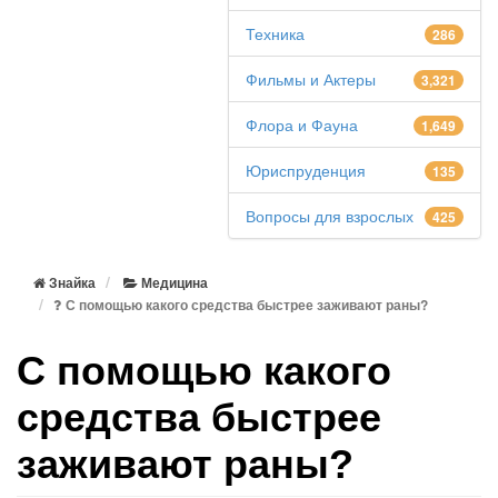
Техника
286
Фильмы и Актеры
3,321
Флора и Фауна
1,649
Юриспруденция
135
Вопросы для взрослых
425
Знайка
Медицина
С помощью какого средства быстрее заживают раны?
С помощью какого
средства быстрее
заживают раны?