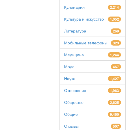
Кулинария
2,214
Культура и искусство
1,052
Литература
269
Мобильные телефоны
323
Медицина
1,244
Мода
467
Наука
1,427
Отношения
1,963
Общество
2,625
Общие
9,450
Отзывы
507