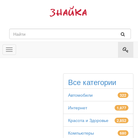
Toggle
navigation
Все категории
Автомобили
322
Интернет
1,877
Красота и Здоровье
2,852
Компьютеры
680