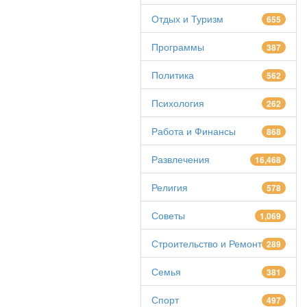
Отдых и Туризм
655
Программы
387
Политика
562
Психология
262
Работа и Финансы
868
Развлечения
16,468
Религия
578
Советы
1,069
Строительство и Ремонт
289
Семья
381
Спорт
497