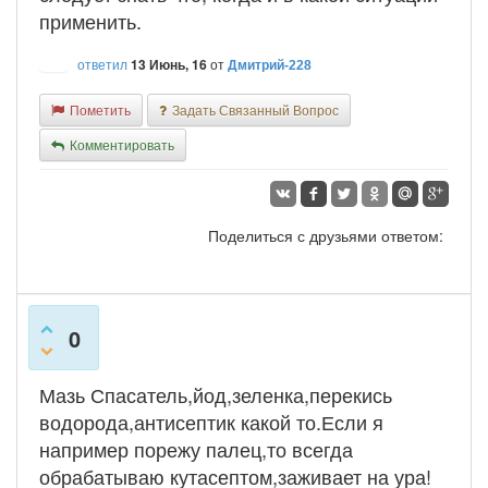
применить.
ответил
13 Июнь, 16
от
Дмитрий-228
Пометить
Задать Связанный Вопрос
Комментировать
Поделиться с друзьями ответом:
0
Мазь Спасатель,йод,зеленка,перекись
водорода,антисептик какой то.Если я
например порежу палец,то всегда
обрабатываю кутасептом,заживает на ура!