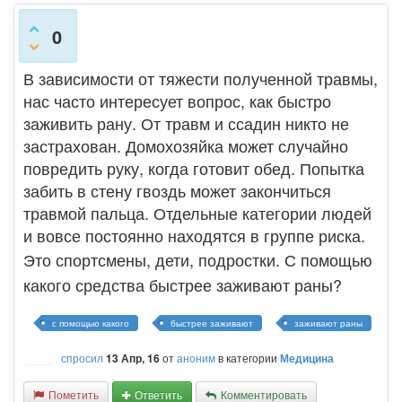
0
В зависимости от тяжести полученной травмы,
нас часто интересует вопрос, как быстро
заживить рану. От травм и ссадин никто не
застрахован. Домохозяйка может случайно
повредить руку, когда готовит обед. Попытка
забить в стену гвоздь может закончиться
травмой пальца. Отдельные категории людей
и вовсе постоянно находятся в группе риска.
Это спортсмены, дети, подростки.
С помощью
какого средства быстрее заживают раны?
с помощью какого
быстрее заживают
заживают раны
спросил
13 Апр, 16
от
аноним
в категории
Медицина
Пометить
Ответить
Комментировать