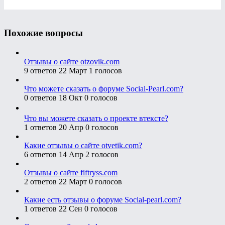
Похожие вопросы
Отзывы о сайте otzovik.com
9 ответов
22 Март
1 голосов
Что можете сказать о форуме Social-Pearl.com?
0 ответов
18 Окт
0 голосов
Что вы можете сказать о проекте втексте?
1 ответов
20 Апр
0 голосов
Какие отзывы о сайте otvetik.com?
6 ответов
14 Апр
2 голосов
Отзывы о сайте fiftryss.com
2 ответов
22 Март
0 голосов
Какие есть отзывы о форуме Social-pearl.com?
1 ответов
22 Сен
0 голосов