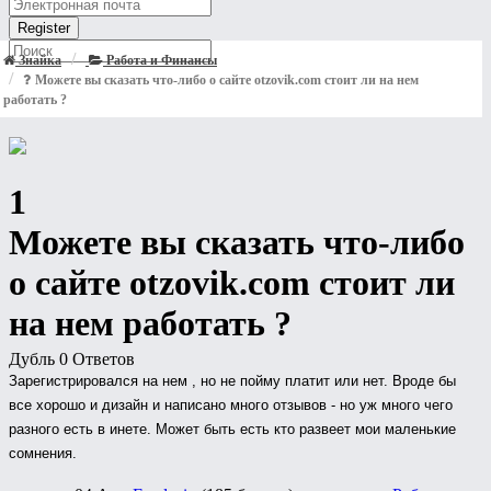
Знайка
Работа и Финансы
Можете вы сказать что-либо о сайте otzovik.com стоит ли на нем
работать ?
1
Можете вы сказать что-либо
о сайте otzovik.com стоит ли
на нем работать ?
Дубль
0 Ответов
Зарегистрировался на нем , но не пойму платит или нет. Вроде бы
все хорошо и дизайн и написано много отзывов - но уж много чего
разного есть в инете. Может быть есть кто развеет мои маленькие
сомнения.