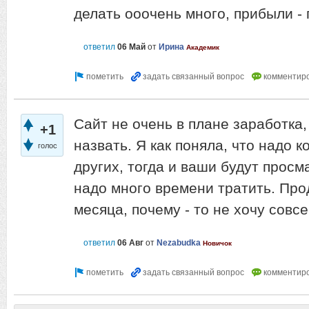
делать ооочень много, прибыли - 
ответил
06 Май
от
Ирина
Академик
Сайт не очень в плане заработка,
+1
назвать. Я как поняла, что надо 
голос
других, тогда и ваши будут просм
надо много времени тратить. Про
месяца, почему - то не хочу совс
ответил
06 Авг
от
Nezabudka
Новичок