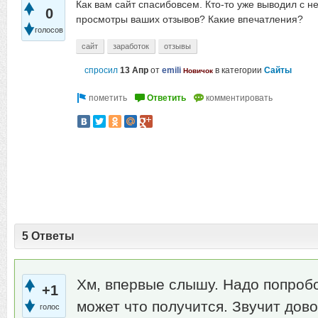
Как вам сайт спасибовсем. Кто-то уже выводил с нег
0
просмотры ваших отзывов? Какие впечатления?
голосов
сайт
заработок
отзывы
спросил
13 Апр
от
emili
в категории
Сайты
Новичок
5 Ответы
Хм, впервые слышу. Надо попробо
+1
может что получится. Звучит дов
голос