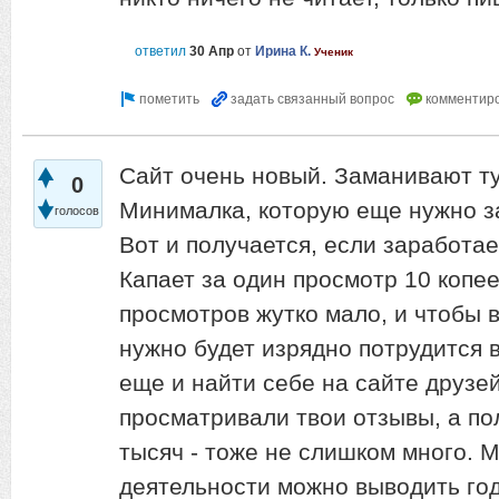
ответил
30 Апр
от
Ирина К.
Ученик
Сайт очень новый. Заманивают ту
0
Минималка, которую еще нужно за
голосов
Вот и получается, если заработа
Капает за один просмотр 10 копеек
просмотров жутко мало, и чтобы 
нужно будет изрядно потрудится 
еще и найти себе на сайте друзей
просматривали твои отзывы, а по
тысяч - тоже не слишком много. 
деятельности можно выводить год