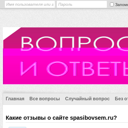
Запом
Главная
Все вопросы
Случайный вопрос
Без о
Какие отзывы о сайте spasibovsem.ru?