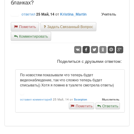
бланках?
ответил
25 Май, 14
от
Учитель
Kristina_Martin
Пометить
Задать Связанный Вопрос
Комментировать
Поделиться с друзьями ответом:
По новостям показывали что теперь будет
видеонаблюдение, так что сложно теперь будет
списывать)) Хотя я помню в туалете смотрела ответы)
оставил комментарий
25 Май, 14
от
Мыслитель
Scorpion
Пометить
Ответить