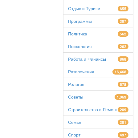
Отдых и Туризм
655
Программы
387
Политика
562
Психология
262
Работа и Финансы
868
Развлечения
16,468
Религия
578
Советы
1,069
Строительство и Ремонт
289
Семья
381
Спорт
497