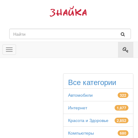
Toggle
navigation
Все категории
Автомобили
322
Интернет
1,877
Красота и Здоровье
2,852
Компьютеры
680