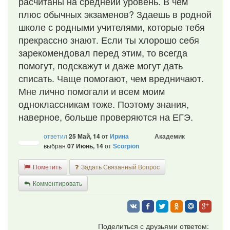
расчитаны на среднеий уровень. В чем
плюс обычных экзаменов? Здаешь в родной
школе с родными учителями, которые тебя
прекрассно знают. Если ты хлорошо себя
зарекомендовал перед этим, то всегда
помогут, подскажут и даже могут дать
списать. Чаще помогают, чем вредничают.
Мне лично помогали и всем моим
одноклассникам тоже. Поэтому знания,
наверное, больше проверяются на ЕГЭ.
ответил
25 Май, 14
от
Академик
Ирина
выбран
07 Июнь, 14
от
Scorpion
Пометить
Задать Связанный Вопрос
Комментировать
Поделиться с друзьями ответом: