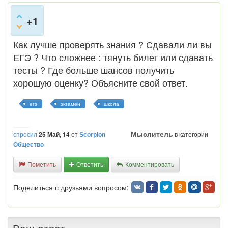
+1
Как лучше проверять знания ? Сдавали ли вы
ЕГЭ ? Что сложнее : тянуть билет или сдавать
тесты ? Где больше шансов получить
хорошую оценку? Объясните свой ответ.
егэ
экзамен
школа
Мыслитель
спросил
25 Май, 14
от
в категории
Scorpion
Общество
Пометить
Ответить
Комментировать
Поделиться с друзьями вопросом: