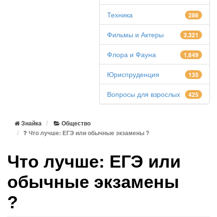
Техника
286
Фильмы и Актеры
3,321
Флора и Фауна
1,649
Юриспруденция
135
Вопросы для взрослых
425
Знайка
Общество
Что лучше: ЕГЭ или обычные экзамены ?
Что лучше: ЕГЭ или
обычные экзамены
?