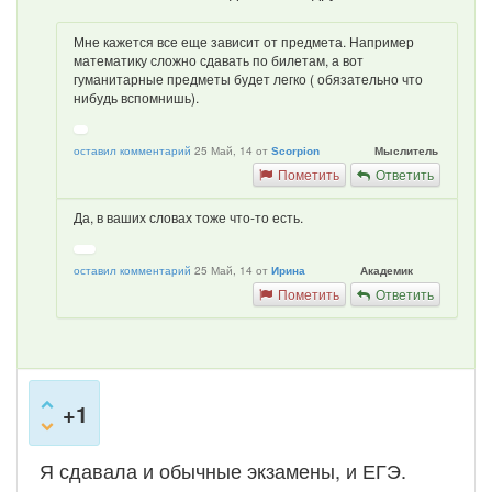
Мне кажется все еще зависит от предмета. Например
математику сложно сдавать по билетам, а вот
гуманитарные предметы будет легко ( обязательно что
нибудь вспомнишь).
оставил комментарий
25 Май, 14
от
Мыслитель
Scorpion
Пометить
Ответить
Да, в ваших словах тоже что-то есть.
оставил комментарий
25 Май, 14
от
Академик
Ирина
Пометить
Ответить
+1
Я сдавала и обычные экзамены, и ЕГЭ.