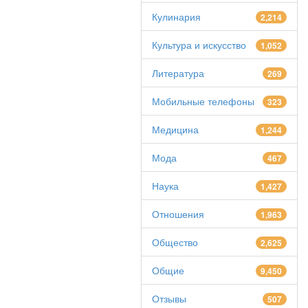
Кулинария
2,214
Культура и искусство
1,052
Литература
269
Мобильные телефоны
323
Медицина
1,244
Мода
467
Наука
1,427
Отношения
1,963
Общество
2,625
Общие
9,450
Отзывы
507