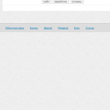
сайт
заработок
отзывы
Обратная связь
Баллы
Звания
Правила
Блог
Статьи