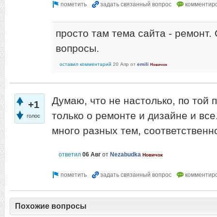
просто там тема сайта - ремонт.
вопросы.
оставил комментарий
20 Апр
от
emili
Новичок
Думаю, что не настолько, по той 
+1
только о ремонте и дизайне и вс
голос
много разных тем, соответственн
ответил
06 Авг
от
Nezabudka
Новичок
Похожие вопросы