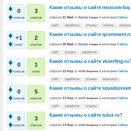
Какие отзывы о сайте moscow-faq.
0
3
спросил
21 Май
от
Nataly
в категории
Сайты
голосов
ответов
Ученик
сайт
заработок
отзывы
ответы
вопрос
Какие отзывы о сайте qcomment.r
+1
2
спросил
20 Май
от
Nataly
в категории
Сайты
голос
ответов
Ученик
сайт
отзывы
заработок
Какие отзывы о сайте vkserfing.ru
0
1
спросил
13 Апр
от
emili
в категории
Сайты
голосов
ответ
Новичок
сайт
заработок
отзывы
вконтакте
Какие отзывы о сайте spasibovsem
0
5
спросил
13 Апр
от
emili
в категории
Сайты
голосов
ответов
Новичок
сайт
заработок
отзывы
Какие отзывы о сайте tutux.ru?
0
3
спросил
13 Апр
от
emili
в категории
Сайты
голосов
ответов
Новичок